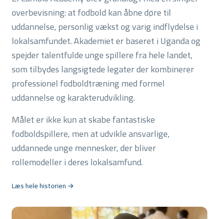
overbevisning: at fodbold kan åbne døre til
uddannelse, personlig vækst og varig indflydelse i
lokalsamfundet. Akademiet er baseret i Uganda og
spejder talentfulde unge spillere fra hele landet,
som tilbydes langsigtede legater der kombinerer
professionel fodboldtræning med formel
uddannelse og karakterudvikling.
Målet er ikke kun at skabe fantastiske
fodboldspillere, men at udvikle ansvarlige,
uddannede unge mennesker, der bliver
rollemodeller i deres lokalsamfund.
Læs hele historien →