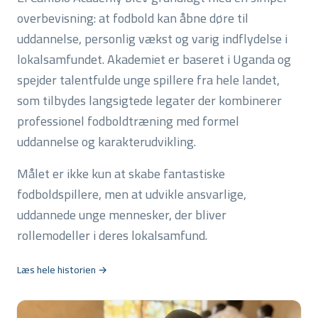
overbevisning: at fodbold kan åbne døre til
uddannelse, personlig vækst og varig indflydelse i
lokalsamfundet. Akademiet er baseret i Uganda og
spejder talentfulde unge spillere fra hele landet,
som tilbydes langsigtede legater der kombinerer
professionel fodboldtræning med formel
uddannelse og karakterudvikling.
Målet er ikke kun at skabe fantastiske
fodboldspillere, men at udvikle ansvarlige,
uddannede unge mennesker, der bliver
rollemodeller i deres lokalsamfund.
Læs hele historien →