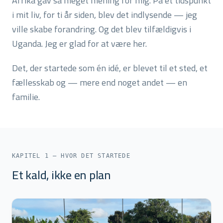
Afrika gav så meget mening for mig. På et tidspunkt
i mit liv, for ti år siden, blev det indlysende — jeg
ville skabe forandring. Og det blev tilfældigvis i
Uganda. Jeg er glad for at være her.
Det, der startede som én idé, er blevet til et sted, et
fællesskab og — mere end noget andet — en
familie.
KAPITEL 1 — HVOR DET STARTEDE
Et kald, ikke en plan