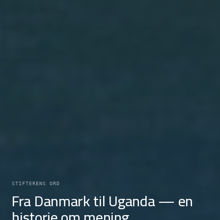
STIFTERENS ORD
Fra Danmark til Uganda — en
historie om mening