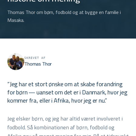
Thomas Thor om børn, fodbold og at bygge en familie i
Masaka.
SKREVET AF
Thomas Thor
“Jeg har et stort ønske om at skabe forandring
for børn — uanset om det er i Danmark, hvor jeg
kommer fra, eller i Afrika, hvor jeg er nu.”
Jeg elsker børn, og jeg har altid været involveret i
fodbold. Så kombinationen af børn, fodbold og